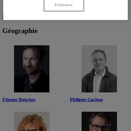
Recherche
Préférences
Sciences humaines
Géographie
Étienne Boucher
Philippe Gachon