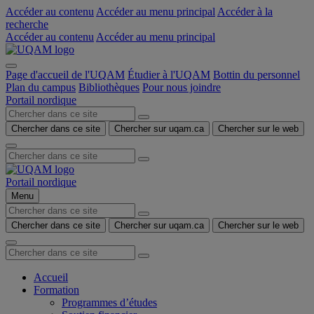
Accéder au contenu
Accéder au menu principal
Accéder à la
recherche
Accéder au contenu
Accéder au menu principal
Page d'accueil de l'UQAM
Étudier à l'UQAM
Bottin du personnel
Plan du campus
Bibliothèques
Pour nous joindre
Portail nordique
Chercher dans ce site
Chercher sur uqam.ca
Chercher sur le web
Portail nordique
Menu
Chercher dans ce site
Chercher sur uqam.ca
Chercher sur le web
Accueil
Formation
Programmes d’études