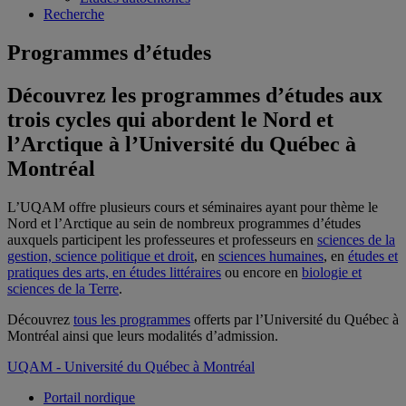
Recherche
Programmes d’études
Découvrez les programmes d’études aux
trois cycles qui abordent le Nord et
l’Arctique à l’Université du Québec à
Montréal
L’UQAM offre plusieurs cours et séminaires ayant pour thème le
Nord et l’Arctique au sein de nombreux programmes d’études
auxquels participent les professeures et professeurs en
sciences de la
gestion, science politique et droit
, en
sciences humaines
, en
études et
pratiques des arts, en études littéraires
ou encore en
biologie et
sciences de la Terre
.
Découvrez
tous les programmes
offerts par l’Université du Québec à
Montréal ainsi que leurs modalités d’admission.
UQAM - Université du Québec à Montréal
Portail nordique