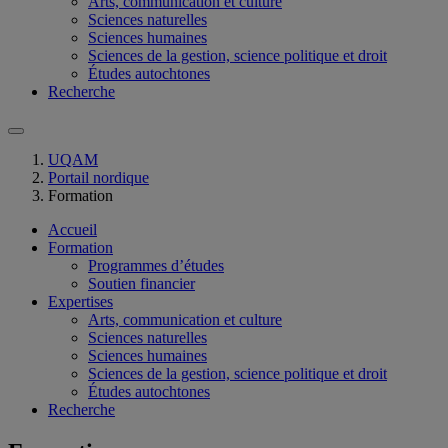
Arts, communication et culture
Sciences naturelles
Sciences humaines
Sciences de la gestion, science politique et droit
Études autochtones
Recherche
UQAM
Portail nordique
Formation
Accueil
Formation
Programmes d’études
Soutien financier
Expertises
Arts, communication et culture
Sciences naturelles
Sciences humaines
Sciences de la gestion, science politique et droit
Études autochtones
Recherche