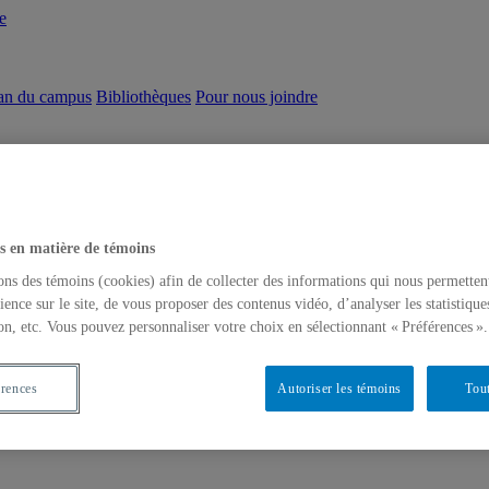
e
an du campus
Bibliothèques
Pour nous joindre
s en matière de témoins
ons des témoins (cookies) afin de collecter des informations qui nous permetten
ience sur le site, de vous proposer des contenus vidéo, d’analyser les statistique
on, etc. Vous pouvez personnaliser votre choix en sélectionnant « Préférences ».
érences
Autoriser les témoins
Tout